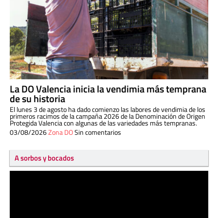
La DO Valencia inicia la vendimia más temprana
de su historia
El lunes 3 de agosto ha dado comienzo las labores de vendimia de los
primeros racimos de la campaña 2026 de la Denominación de Origen
Protegida Valencia con algunas de las variedades más tempranas.
03/08/2026
Zona DO
Sin comentarios
A sorbos y bocados