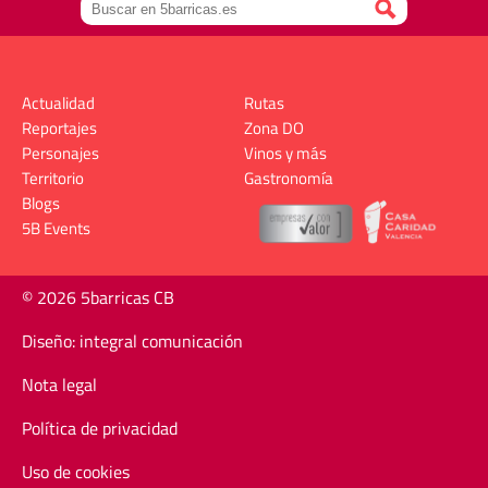
Actualidad
Rutas
Reportajes
Zona DO
Personajes
Vinos y más
Territorio
Gastronomía
Blogs
5B Events
© 2026 5barricas CB
Diseño: integral comunicación
Nota legal
Política de privacidad
Uso de cookies