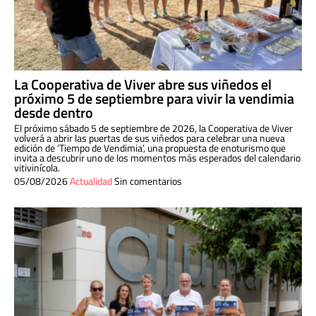
La Cooperativa de Viver abre sus viñedos el
próximo 5 de septiembre para vivir la vendimia
desde dentro
El próximo sábado 5 de septiembre de 2026, la Cooperativa de Viver
volverá a abrir las puertas de sus viñedos para celebrar una nueva
edición de ‘Tiempo de Vendimia’, una propuesta de enoturismo que
invita a descubrir uno de los momentos más esperados del calendario
vitivinícola.
05/08/2026
Actualidad
Sin comentarios