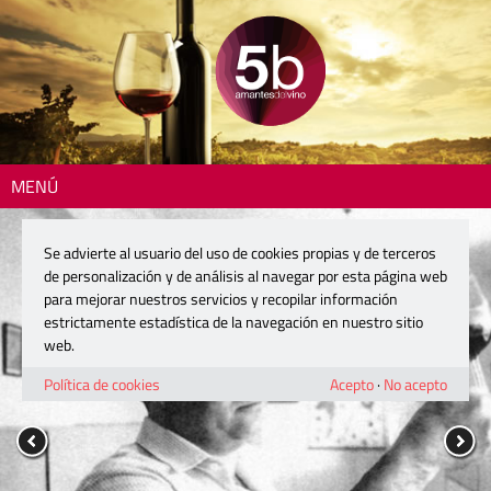
MENÚ
Se advierte al usuario del uso de cookies propias y de terceros
de personalización y de análisis al navegar por esta página web
para mejorar nuestros servicios y recopilar información
estrictamente estadística de la navegación en nuestro sitio
web.
Política de cookies
Acepto
·
No acepto