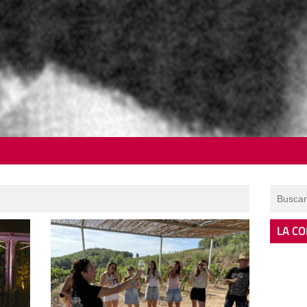
LA CO