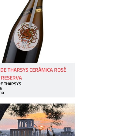
 DE THARSYS CERÁMICA ROSÉ
 RESERVA
DE THARSYS
a
ha