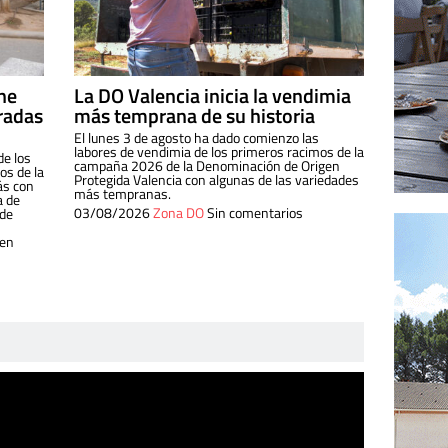
ine
La DO Valencia inicia la vendimia
radas
más temprana de su historia
El lunes 3 de agosto ha dado comienzo las
labores de vendimia de los primeros racimos de la
de los
campaña 2026 de la Denominación de Origen
s de la
Protegida Valencia con algunas de las variedades
ás con
más tempranas.
a de
03/08/2026
Zona DO
Sin comentarios
 de
 en