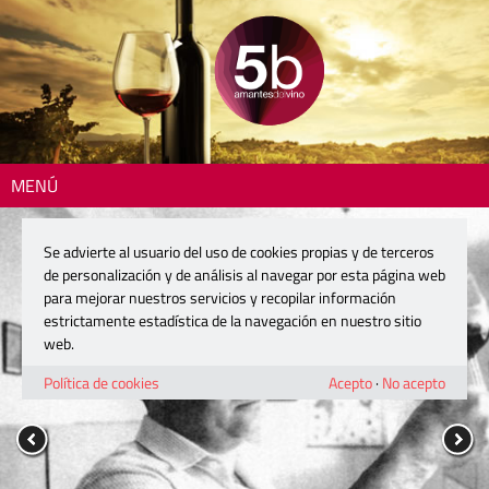
MENÚ
Se advierte al usuario del uso de cookies propias y de terceros
de personalización y de análisis al navegar por esta página web
para mejorar nuestros servicios y recopilar información
estrictamente estadística de la navegación en nuestro sitio
web.
Política de cookies
Acepto
·
No acepto