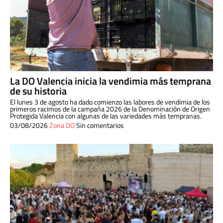
La DO Valencia inicia la vendimia más temprana
de su historia
El lunes 3 de agosto ha dado comienzo las labores de vendimia de los
primeros racimos de la campaña 2026 de la Denominación de Origen
Protegida Valencia con algunas de las variedades más tempranas.
03/08/2026
Zona DO
Sin comentarios