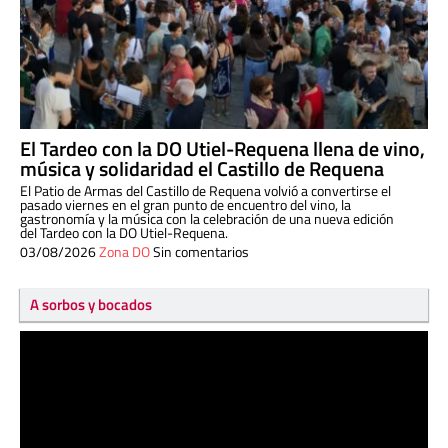
El Tardeo con la DO Utiel-Requena llena de vino,
música y solidaridad el Castillo de Requena
El Patio de Armas del Castillo de Requena volvió a convertirse el
pasado viernes en el gran punto de encuentro del vino, la
gastronomía y la música con la celebración de una nueva edición
del Tardeo con la DO Utiel-Requena.
03/08/2026
Zona DO
Sin comentarios
A sorbos y bocados