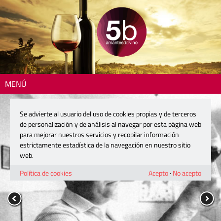
MENÚ
Se advierte al usuario del uso de cookies propias y de terceros
de personalización y de análisis al navegar por esta página web
para mejorar nuestros servicios y recopilar información
estrictamente estadística de la navegación en nuestro sitio
web.
Política de cookies
Acepto
·
No acepto