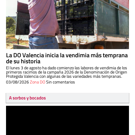
La DO Valencia inicia la vendimia más temprana
de su historia
El lunes 3 de agosto ha dado comienzo las labores de vendimia de los
primeros racimos de la campaña 2026 de la Denominación de Origen
Protegida Valencia con algunas de las variedades más tempranas.
03/08/2026
Zona DO
Sin comentarios
A sorbos y bocados