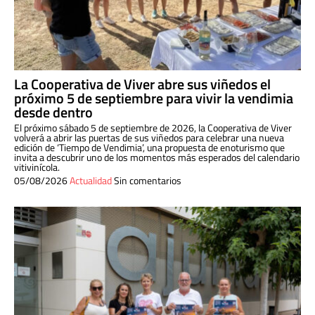
La Cooperativa de Viver abre sus viñedos el
próximo 5 de septiembre para vivir la vendimia
desde dentro
El próximo sábado 5 de septiembre de 2026, la Cooperativa de Viver
volverá a abrir las puertas de sus viñedos para celebrar una nueva
edición de ‘Tiempo de Vendimia’, una propuesta de enoturismo que
invita a descubrir uno de los momentos más esperados del calendario
vitivinícola.
05/08/2026
Actualidad
Sin comentarios