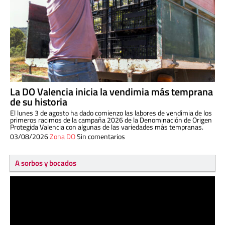
La DO Valencia inicia la vendimia más temprana
de su historia
El lunes 3 de agosto ha dado comienzo las labores de vendimia de los
primeros racimos de la campaña 2026 de la Denominación de Origen
Protegida Valencia con algunas de las variedades más tempranas.
03/08/2026
Zona DO
Sin comentarios
A sorbos y bocados