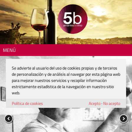
MENÚ
Se advierte al usuario del uso de cookies propias y de terceros
de personalización y de análisis al navegar por esta página web
para mejorar nuestros servicios y recopilar información
estrictamente estadística de la navegación en nuestro sitio
web.
Política de cookies
Acepto
·
No acepto