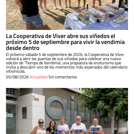
La Cooperativa de Viver abre sus viñedos el
próximo 5 de septiembre para vivir la vendimia
desde dentro
El próximo sábado 5 de septiembre de 2026, la Cooperativa de Viver
volverá a abrir las puertas de sus viñedos para celebrar una nueva
edición de ‘Tiempo de Vendimia’, una propuesta de enoturismo que
invita a descubrir uno de los momentos más esperados del calendario
vitivinícola.
05/08/2026
Actualidad
Sin comentarios