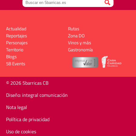
Actualidad
Rutas
Reportajes
Zona DO
Personajes
Vinos y más
Territorio
Gastronomía
Blogs
5B Events
© 2026 5barricas CB
Diseño: integral comunicación
Nota legal
Política de privacidad
Uso de cookies