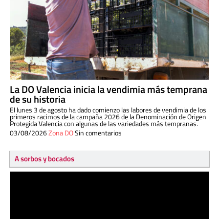
La DO Valencia inicia la vendimia más temprana
de su historia
El lunes 3 de agosto ha dado comienzo las labores de vendimia de los
primeros racimos de la campaña 2026 de la Denominación de Origen
Protegida Valencia con algunas de las variedades más tempranas.
03/08/2026
Zona DO
Sin comentarios
A sorbos y bocados