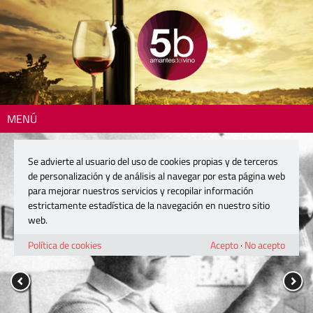
MENÚ
Se advierte al usuario del uso de cookies propias y de terceros
de personalización y de análisis al navegar por esta página web
para mejorar nuestros servicios y recopilar información
estrictamente estadística de la navegación en nuestro sitio
web.
Política de cookies
Acepto
·
No acepto