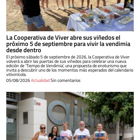
La Cooperativa de Viver abre sus viñedos el
próximo 5 de septiembre para vivir la vendimia
desde dentro
El próximo sábado 5 de septiembre de 2026, la Cooperativa de Viver
volverá a abrir las puertas de sus viñedos para celebrar una nueva
edición de ‘Tiempo de Vendimia’, una propuesta de enoturismo que
invita a descubrir uno de los momentos más esperados del calendario
vitivinícola.
05/08/2026
Actualidad
Sin comentarios