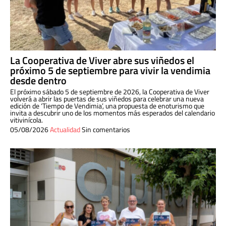
La Cooperativa de Viver abre sus viñedos el
próximo 5 de septiembre para vivir la vendimia
desde dentro
El próximo sábado 5 de septiembre de 2026, la Cooperativa de Viver
volverá a abrir las puertas de sus viñedos para celebrar una nueva
edición de ‘Tiempo de Vendimia’, una propuesta de enoturismo que
invita a descubrir uno de los momentos más esperados del calendario
vitivinícola.
05/08/2026
Actualidad
Sin comentarios