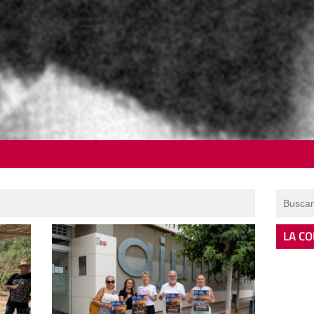
LA CO