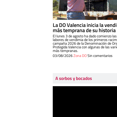
La DO Valencia inicia la vend
más temprana de su historia
El lunes 3 de agosto ha dado comienzo las
labores de vendimia de los primeros racim
campaña 2026 de la Denominación de Or
Protegida Valencia con algunas de las var
más tempranas.
03/08/2026
Zona DO
Sin comentarios
A sorbos y bocados