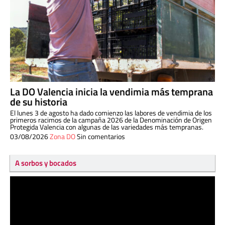
La DO Valencia inicia la vendimia más temprana
de su historia
El lunes 3 de agosto ha dado comienzo las labores de vendimia de los
primeros racimos de la campaña 2026 de la Denominación de Origen
Protegida Valencia con algunas de las variedades más tempranas.
03/08/2026
Zona DO
Sin comentarios
A sorbos y bocados