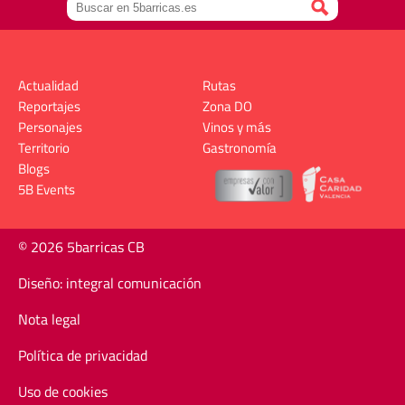
Actualidad
Rutas
Reportajes
Zona DO
Personajes
Vinos y más
Territorio
Gastronomía
Blogs
5B Events
© 2026 5barricas CB
Diseño: integral comunicación
Nota legal
Política de privacidad
Uso de cookies