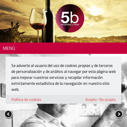
MENÚ
Se advierte al usuario del uso de cookies propias y de terceros
de personalización y de análisis al navegar por esta página web
para mejorar nuestros servicios y recopilar información
estrictamente estadística de la navegación en nuestro sitio
web.
Política de cookies
Acepto
·
No acepto