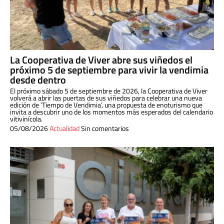
La Cooperativa de Viver abre sus viñedos el
próximo 5 de septiembre para vivir la vendimia
desde dentro
El próximo sábado 5 de septiembre de 2026, la Cooperativa de Viver
volverá a abrir las puertas de sus viñedos para celebrar una nueva
edición de ‘Tiempo de Vendimia’, una propuesta de enoturismo que
invita a descubrir uno de los momentos más esperados del calendario
vitivinícola.
05/08/2026
Actualidad
Sin comentarios