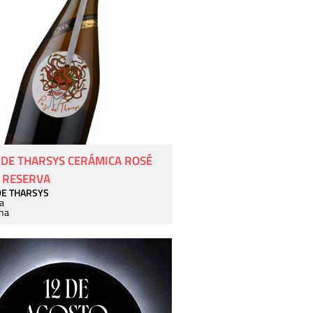
 DE THARSYS CERÁMICA ROSÉ
 RESERVA
DE THARSYS
a
ha