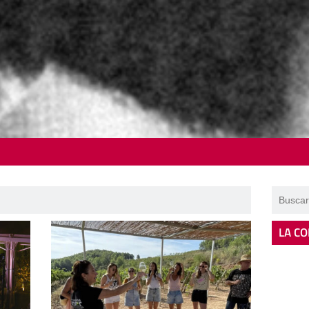
LA CO