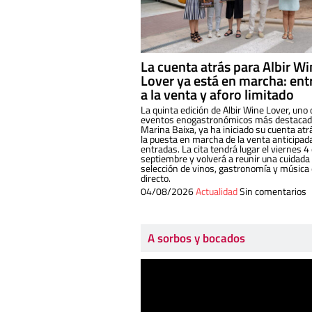
La cuenta atrás para Albir W
Lover ya está en marcha: ent
a la venta y aforo limitado
La quinta edición de Albir Wine Lover, uno 
eventos enogastronómicos más destacado
Marina Baixa, ya ha iniciado su cuenta atr
la puesta en marcha de la venta anticipad
entradas. La cita tendrá lugar el viernes 4
septiembre y volverá a reunir una cuidada
selección de vinos, gastronomía y música
directo.
04/08/2026
Actualidad
Sin comentarios
A sorbos y bocados