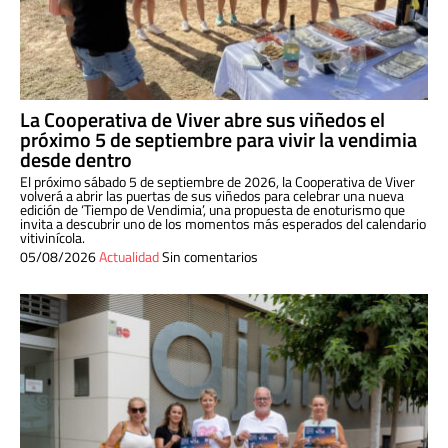
La Cooperativa de Viver abre sus viñedos el
próximo 5 de septiembre para vivir la vendimia
desde dentro
El próximo sábado 5 de septiembre de 2026, la Cooperativa de Viver
volverá a abrir las puertas de sus viñedos para celebrar una nueva
edición de ‘Tiempo de Vendimia’, una propuesta de enoturismo que
invita a descubrir uno de los momentos más esperados del calendario
vitivinícola.
05/08/2026
Actualidad
Sin comentarios