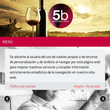
MENÚ
Se advierte al usuario del uso de cookies propias y de terceros
de personalización y de análisis al navegar por esta página web
para mejorar nuestros servicios y recopilar información
estrictamente estadística de la navegación en nuestro sitio
web.
Política de cookies
Acepto
·
No acepto