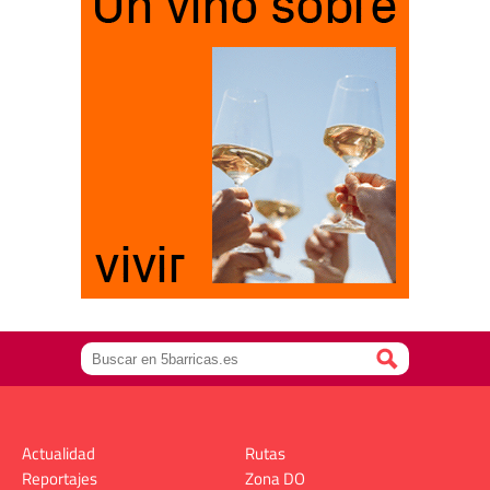
Actualidad
Rutas
Reportajes
Zona DO