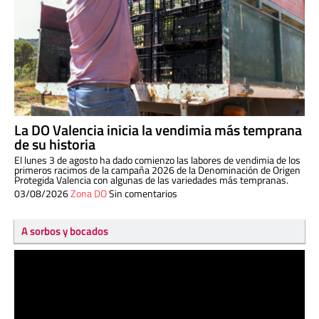
La DO Valencia inicia la vendimia más temprana
de su historia
El lunes 3 de agosto ha dado comienzo las labores de vendimia de los
primeros racimos de la campaña 2026 de la Denominación de Origen
Protegida Valencia con algunas de las variedades más tempranas.
03/08/2026
Zona DO
Sin comentarios
A sorbos y bocados