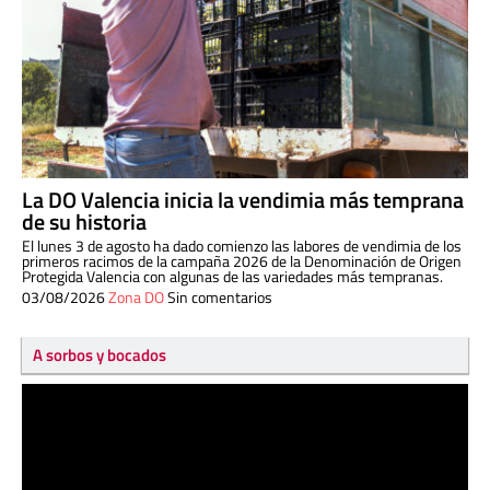
La DO Valencia inicia la vendimia más temprana
de su historia
El lunes 3 de agosto ha dado comienzo las labores de vendimia de los
primeros racimos de la campaña 2026 de la Denominación de Origen
Protegida Valencia con algunas de las variedades más tempranas.
03/08/2026
Zona DO
Sin comentarios
A sorbos y bocados