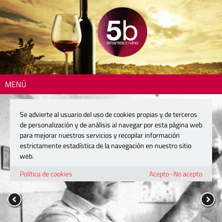
MENÚ
Se advierte al usuario del uso de cookies propias y de terceros
de personalización y de análisis al navegar por esta página web
para mejorar nuestros servicios y recopilar información
estrictamente estadística de la navegación en nuestro sitio
web.
Política de cookies
Acepto
·
No acepto