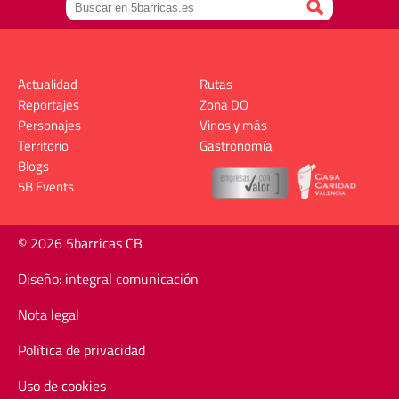
Actualidad
Rutas
Reportajes
Zona DO
Personajes
Vinos y más
Territorio
Gastronomía
Blogs
5B Events
© 2026 5barricas CB
Diseño: integral comunicación
Nota legal
Política de privacidad
Uso de cookies