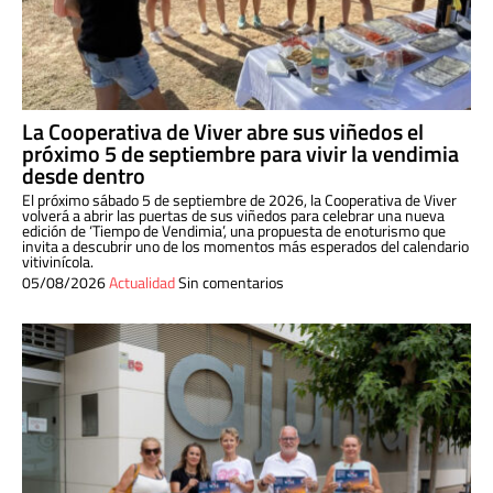
La Cooperativa de Viver abre sus viñedos el
próximo 5 de septiembre para vivir la vendimia
desde dentro
El próximo sábado 5 de septiembre de 2026, la Cooperativa de Viver
volverá a abrir las puertas de sus viñedos para celebrar una nueva
edición de ‘Tiempo de Vendimia’, una propuesta de enoturismo que
invita a descubrir uno de los momentos más esperados del calendario
vitivinícola.
05/08/2026
Actualidad
Sin comentarios