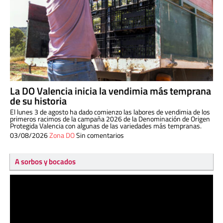
La DO Valencia inicia la vendimia más temprana
de su historia
El lunes 3 de agosto ha dado comienzo las labores de vendimia de los
primeros racimos de la campaña 2026 de la Denominación de Origen
Protegida Valencia con algunas de las variedades más tempranas.
03/08/2026
Zona DO
Sin comentarios
A sorbos y bocados