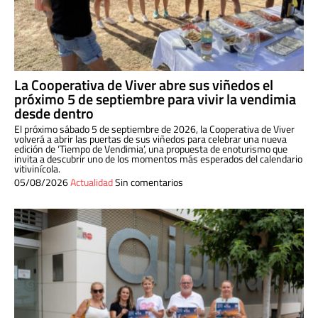
La Cooperativa de Viver abre sus viñedos el
próximo 5 de septiembre para vivir la vendimia
desde dentro
El próximo sábado 5 de septiembre de 2026, la Cooperativa de Viver
volverá a abrir las puertas de sus viñedos para celebrar una nueva
edición de ‘Tiempo de Vendimia’, una propuesta de enoturismo que
invita a descubrir uno de los momentos más esperados del calendario
vitivinícola.
05/08/2026
Actualidad
Sin comentarios