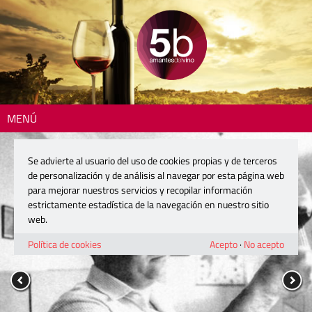
MENÚ
Se advierte al usuario del uso de cookies propias y de terceros
de personalización y de análisis al navegar por esta página web
para mejorar nuestros servicios y recopilar información
estrictamente estadística de la navegación en nuestro sitio
web.
Política de cookies
Acepto
·
No acepto