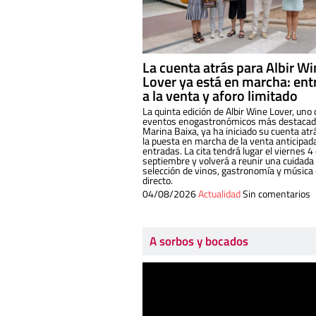
La cuenta atrás para Albir W
Lover ya está en marcha: ent
a la venta y aforo limitado
La quinta edición de Albir Wine Lover, uno 
eventos enogastronómicos más destacado
Marina Baixa, ya ha iniciado su cuenta atr
la puesta en marcha de la venta anticipad
entradas. La cita tendrá lugar el viernes 4
septiembre y volverá a reunir una cuidada
selección de vinos, gastronomía y música
directo.
04/08/2026
Actualidad
Sin comentarios
A sorbos y bocados