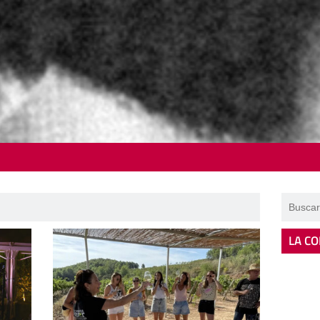
LA CO