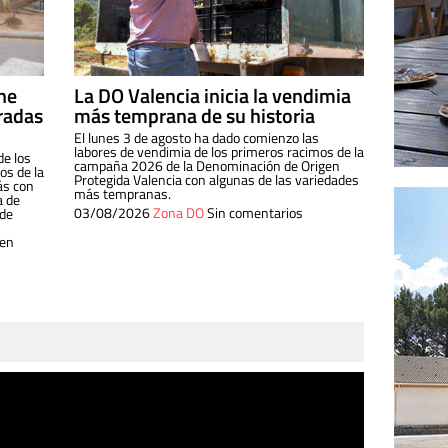
ine
La DO Valencia inicia la vendimia
radas
más temprana de su historia
El lunes 3 de agosto ha dado comienzo las
labores de vendimia de los primeros racimos de la
de los
campaña 2026 de la Denominación de Origen
s de la
Protegida Valencia con algunas de las variedades
ás con
más tempranas.
a de
03/08/2026
Zona DO
Sin comentarios
 de
 en