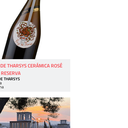
 DE THARSYS CERÁMICA ROSÉ
 RESERVA
DE THARSYS
a
ha