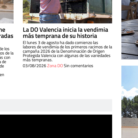
ine
La DO Valencia inicia la vendimia
radas
más temprana de su historia
El lunes 3 de agosto ha dado comienzo las
labores de vendimia de los primeros racimos de la
de los
campaña 2026 de la Denominación de Origen
s de la
Protegida Valencia con algunas de las variedades
ás con
más tempranas.
a de
03/08/2026
Zona DO
Sin comentarios
 de
 en