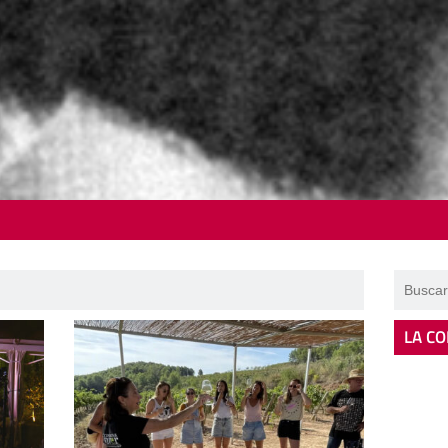
LA CO