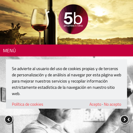
MENÚ
Se advierte al usuario del uso de cookies propias y de terceros
de personalización y de análisis al navegar por esta página web
para mejorar nuestros servicios y recopilar información
estrictamente estadística de la navegación en nuestro sitio
web.
Política de cookies
Acepto
·
No acepto