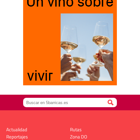
Actualidad
Rutas
Reportajes
Zona DO