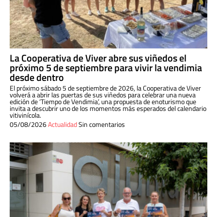
La Cooperativa de Viver abre sus viñedos el
próximo 5 de septiembre para vivir la vendimia
desde dentro
El próximo sábado 5 de septiembre de 2026, la Cooperativa de Viver
volverá a abrir las puertas de sus viñedos para celebrar una nueva
edición de ‘Tiempo de Vendimia’, una propuesta de enoturismo que
invita a descubrir uno de los momentos más esperados del calendario
vitivinícola.
05/08/2026
Actualidad
Sin comentarios