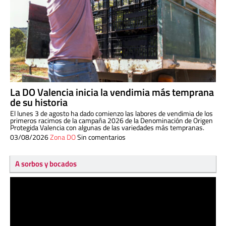
La DO Valencia inicia la vendimia más temprana
de su historia
El lunes 3 de agosto ha dado comienzo las labores de vendimia de los
primeros racimos de la campaña 2026 de la Denominación de Origen
Protegida Valencia con algunas de las variedades más tempranas.
03/08/2026
Zona DO
Sin comentarios
A sorbos y bocados