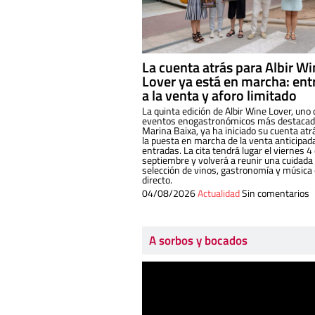
La cuenta atrás para Albir W
Lover ya está en marcha: ent
a la venta y aforo limitado
La quinta edición de Albir Wine Lover, uno 
eventos enogastronómicos más destacado
Marina Baixa, ya ha iniciado su cuenta atr
la puesta en marcha de la venta anticipad
entradas. La cita tendrá lugar el viernes 4
septiembre y volverá a reunir una cuidada
selección de vinos, gastronomía y música
directo.
04/08/2026
Actualidad
Sin comentarios
A sorbos y bocados