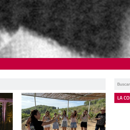
LA CO