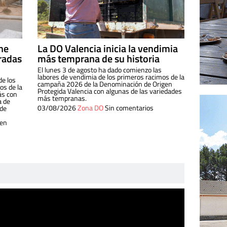
ine
La DO Valencia inicia la vendimia
radas
más temprana de su historia
El lunes 3 de agosto ha dado comienzo las
labores de vendimia de los primeros racimos de la
de los
campaña 2026 de la Denominación de Origen
s de la
Protegida Valencia con algunas de las variedades
ás con
más tempranas.
a de
03/08/2026
Zona DO
Sin comentarios
 de
 en