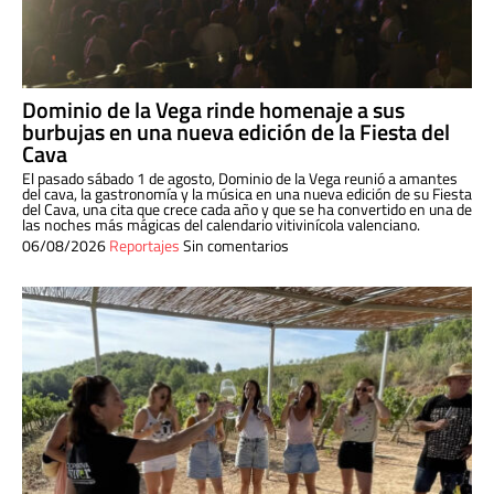
Dominio de la Vega rinde homenaje a sus
burbujas en una nueva edición de la Fiesta del
Cava
El pasado sábado 1 de agosto, Dominio de la Vega reunió a amantes
del cava, la gastronomía y la música en una nueva edición de su Fiesta
del Cava, una cita que crece cada año y que se ha convertido en una de
las noches más mágicas del calendario vitivinícola valenciano.
06/08/2026
Reportajes
Sin comentarios