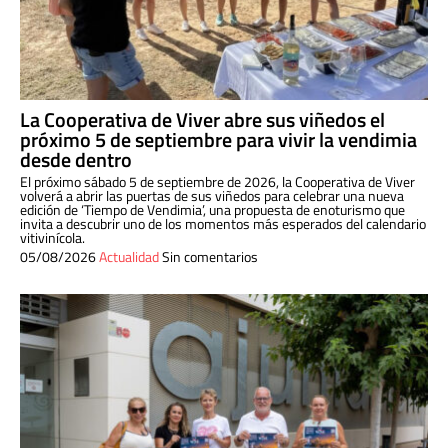
La Cooperativa de Viver abre sus viñedos el
próximo 5 de septiembre para vivir la vendimia
desde dentro
El próximo sábado 5 de septiembre de 2026, la Cooperativa de Viver
volverá a abrir las puertas de sus viñedos para celebrar una nueva
edición de ‘Tiempo de Vendimia’, una propuesta de enoturismo que
invita a descubrir uno de los momentos más esperados del calendario
vitivinícola.
05/08/2026
Actualidad
Sin comentarios