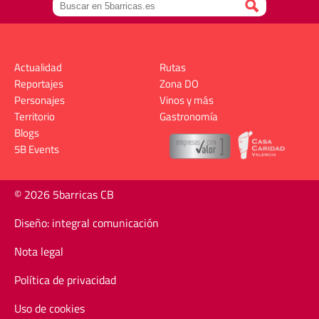
Actualidad
Rutas
Reportajes
Zona DO
Personajes
Vinos y más
Territorio
Gastronomía
Blogs
5B Events
© 2026 5barricas CB
Diseño: integral comunicación
Nota legal
Política de privacidad
Uso de cookies