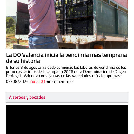
La DO Valencia inicia la vendimia más temprana
de su historia
El lunes 3 de agosto ha dado comienzo las labores de vendimia de los
primeros racimos de la campaña 2026 de la Denominación de Origen
Protegida Valencia con algunas de las variedades más tempranas.
03/08/2026
Zona DO
Sin comentarios
A sorbos y bocados