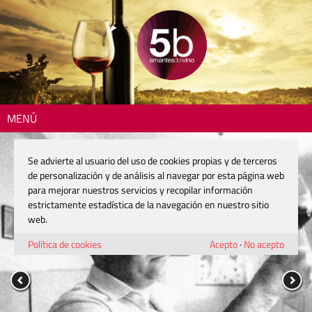
MENÚ
Se advierte al usuario del uso de cookies propias y de terceros
de personalización y de análisis al navegar por esta página web
para mejorar nuestros servicios y recopilar información
estrictamente estadística de la navegación en nuestro sitio
web.
Política de cookies
Acepto
·
No acepto