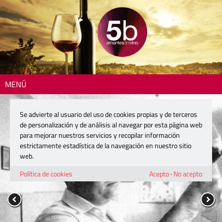
MENÚ
Se advierte al usuario del uso de cookies propias y de terceros
de personalización y de análisis al navegar por esta página web
para mejorar nuestros servicios y recopilar información
estrictamente estadística de la navegación en nuestro sitio
web.
Política de cookies
Acepto
·
No acepto