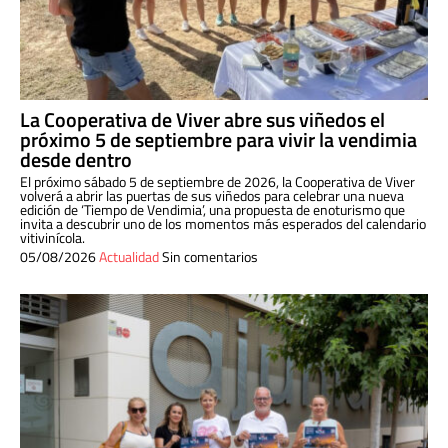
La Cooperativa de Viver abre sus viñedos el
próximo 5 de septiembre para vivir la vendimia
desde dentro
El próximo sábado 5 de septiembre de 2026, la Cooperativa de Viver
volverá a abrir las puertas de sus viñedos para celebrar una nueva
edición de ‘Tiempo de Vendimia’, una propuesta de enoturismo que
invita a descubrir uno de los momentos más esperados del calendario
vitivinícola.
05/08/2026
Actualidad
Sin comentarios