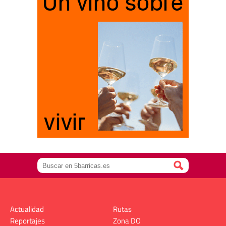
Actualidad
Rutas
Reportajes
Zona DO