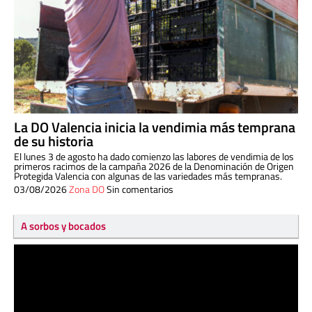
La DO Valencia inicia la vendimia más temprana
de su historia
El lunes 3 de agosto ha dado comienzo las labores de vendimia de los
primeros racimos de la campaña 2026 de la Denominación de Origen
Protegida Valencia con algunas de las variedades más tempranas.
03/08/2026
Zona DO
Sin comentarios
A sorbos y bocados