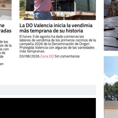
ine
La DO Valencia inicia la vendimia
radas
más temprana de su historia
El lunes 3 de agosto ha dado comienzo las
labores de vendimia de los primeros racimos de la
de los
campaña 2026 de la Denominación de Origen
s de la
Protegida Valencia con algunas de las variedades
ás con
más tempranas.
a de
03/08/2026
Zona DO
Sin comentarios
 de
 en