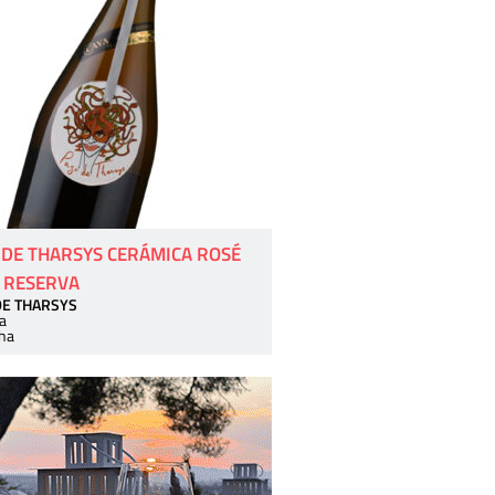
 DE THARSYS CERÁMICA ROSÉ
 RESERVA
DE THARSYS
a
ha