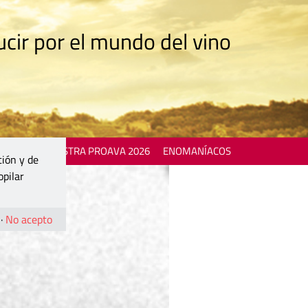
cir por el mundo del vino
 EVENTS
MOSTRA PROAVA 2026
ENOMANÍACOS
ción y de
opilar
·
No acepto