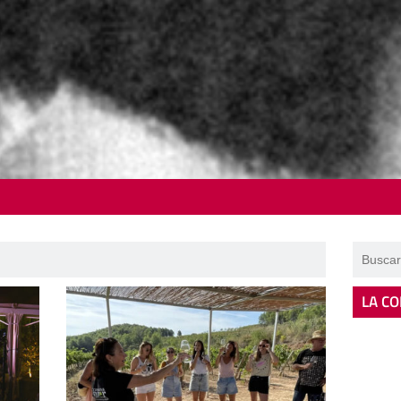
LA CO