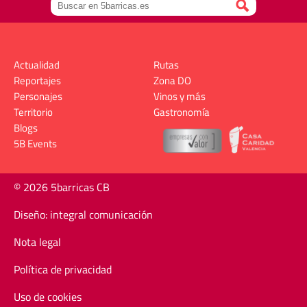
Actualidad
Rutas
Reportajes
Zona DO
Personajes
Vinos y más
Territorio
Gastronomía
Blogs
5B Events
© 2026 5barricas CB
Diseño: integral comunicación
Nota legal
Política de privacidad
Uso de cookies