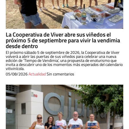
La Cooperativa de Viver abre sus viñedos el
próximo 5 de septiembre para vivir la vendimia
desde dentro
El próximo sábado 5 de septiembre de 2026, la Cooperativa de Viver
volverá a abrir las puertas de sus viñedos para celebrar una nueva
edición de ‘Tiempo de Vendimia’, una propuesta de enoturismo que
invita a descubrir uno de los momentos más esperados del calendario
vitivinícola.
05/08/2026
Actualidad
Sin comentarios