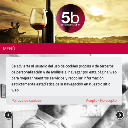
MENÚ
Se advierte al usuario del uso de cookies propias y de terceros
de personalización y de análisis al navegar por esta página web
para mejorar nuestros servicios y recopilar información
estrictamente estadística de la navegación en nuestro sitio
web.
Política de cookies
Acepto
·
No acepto