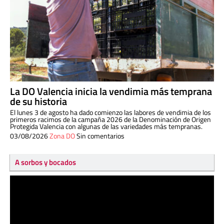
La DO Valencia inicia la vendimia más temprana
de su historia
El lunes 3 de agosto ha dado comienzo las labores de vendimia de los
primeros racimos de la campaña 2026 de la Denominación de Origen
Protegida Valencia con algunas de las variedades más tempranas.
03/08/2026
Zona DO
Sin comentarios
A sorbos y bocados