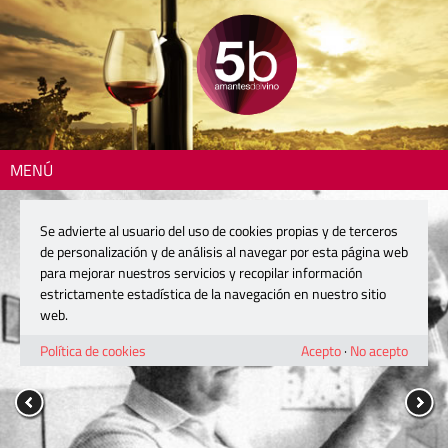
MENÚ
Se advierte al usuario del uso de cookies propias y de terceros
de personalización y de análisis al navegar por esta página web
para mejorar nuestros servicios y recopilar información
estrictamente estadística de la navegación en nuestro sitio
web.
Política de cookies
Acepto
·
No acepto