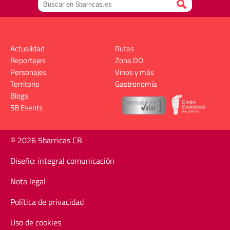
Actualidad
Rutas
Reportajes
Zona DO
Personajes
Vinos y más
Territorio
Gastronomía
Blogs
5B Events
© 2026 5barricas CB
Diseño: integral comunicación
Nota legal
Política de privacidad
Uso de cookies