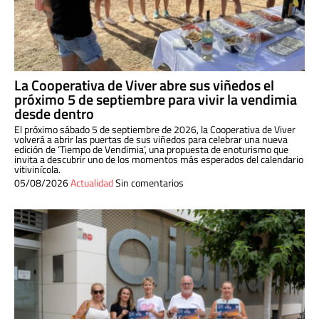
La Cooperativa de Viver abre sus viñedos el
próximo 5 de septiembre para vivir la vendimia
desde dentro
El próximo sábado 5 de septiembre de 2026, la Cooperativa de Viver
volverá a abrir las puertas de sus viñedos para celebrar una nueva
edición de ‘Tiempo de Vendimia’, una propuesta de enoturismo que
invita a descubrir uno de los momentos más esperados del calendario
vitivinícola.
05/08/2026
Actualidad
Sin comentarios