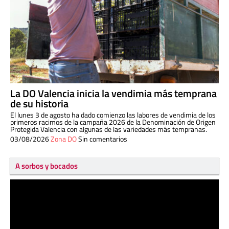
La DO Valencia inicia la vendimia más temprana
de su historia
El lunes 3 de agosto ha dado comienzo las labores de vendimia de los
primeros racimos de la campaña 2026 de la Denominación de Origen
Protegida Valencia con algunas de las variedades más tempranas.
03/08/2026
Zona DO
Sin comentarios
A sorbos y bocados