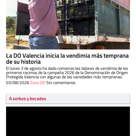
La DO Valencia inicia la vendimia más temprana
de su historia
El lunes 3 de agosto ha dado comienzo las labores de vendimia de los
primeros racimos de la campaña 2026 de la Denominación de Origen
Protegida Valencia con algunas de las variedades más tempranas.
03/08/2026
Zona DO
Sin comentarios
A sorbos y bocados