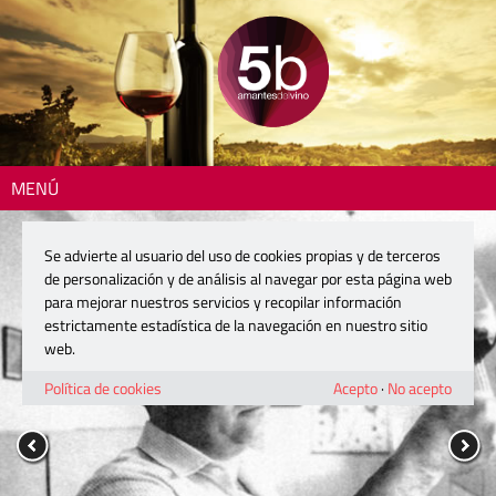
MENÚ
Se advierte al usuario del uso de cookies propias y de terceros
de personalización y de análisis al navegar por esta página web
para mejorar nuestros servicios y recopilar información
estrictamente estadística de la navegación en nuestro sitio
web.
Política de cookies
Acepto
·
No acepto