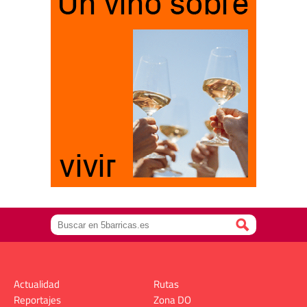
Actualidad
Rutas
Reportajes
Zona DO