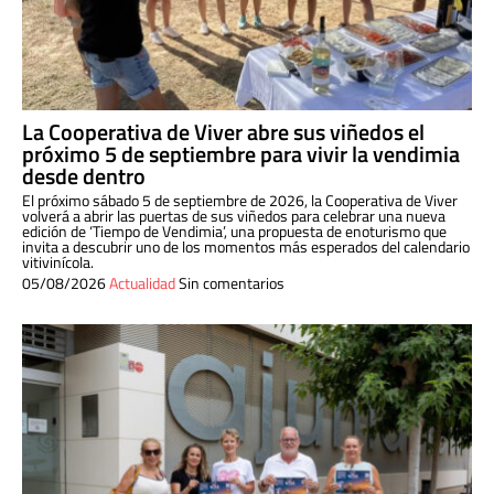
La Cooperativa de Viver abre sus viñedos el
próximo 5 de septiembre para vivir la vendimia
desde dentro
El próximo sábado 5 de septiembre de 2026, la Cooperativa de Viver
volverá a abrir las puertas de sus viñedos para celebrar una nueva
edición de ‘Tiempo de Vendimia’, una propuesta de enoturismo que
invita a descubrir uno de los momentos más esperados del calendario
vitivinícola.
05/08/2026
Actualidad
Sin comentarios