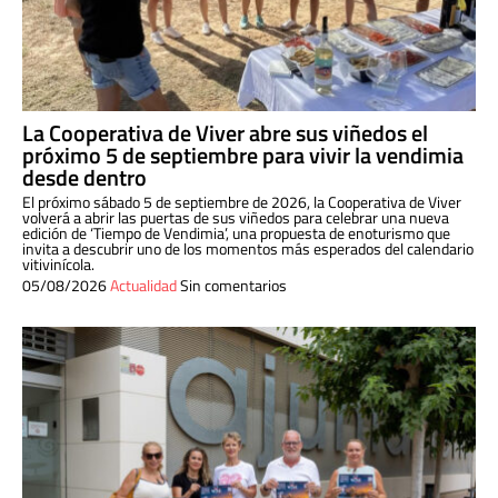
La Cooperativa de Viver abre sus viñedos el
próximo 5 de septiembre para vivir la vendimia
desde dentro
El próximo sábado 5 de septiembre de 2026, la Cooperativa de Viver
volverá a abrir las puertas de sus viñedos para celebrar una nueva
edición de ‘Tiempo de Vendimia’, una propuesta de enoturismo que
invita a descubrir uno de los momentos más esperados del calendario
vitivinícola.
05/08/2026
Actualidad
Sin comentarios