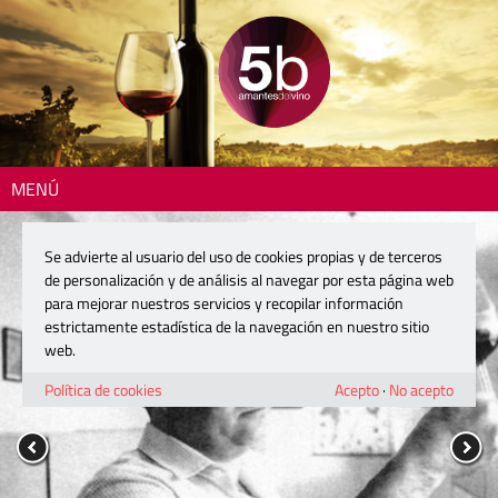
MENÚ
Se advierte al usuario del uso de cookies propias y de terceros
de personalización y de análisis al navegar por esta página web
para mejorar nuestros servicios y recopilar información
estrictamente estadística de la navegación en nuestro sitio
web.
Política de cookies
Acepto
·
No acepto