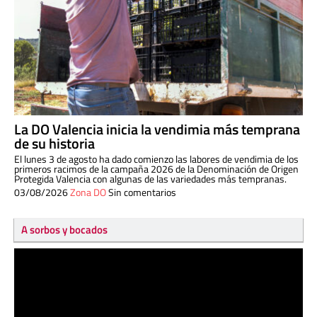
La DO Valencia inicia la vendimia más temprana
de su historia
El lunes 3 de agosto ha dado comienzo las labores de vendimia de los
primeros racimos de la campaña 2026 de la Denominación de Origen
Protegida Valencia con algunas de las variedades más tempranas.
03/08/2026
Zona DO
Sin comentarios
A sorbos y bocados