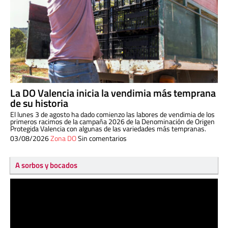
La DO Valencia inicia la vendimia más temprana
de su historia
El lunes 3 de agosto ha dado comienzo las labores de vendimia de los
primeros racimos de la campaña 2026 de la Denominación de Origen
Protegida Valencia con algunas de las variedades más tempranas.
03/08/2026
Zona DO
Sin comentarios
A sorbos y bocados