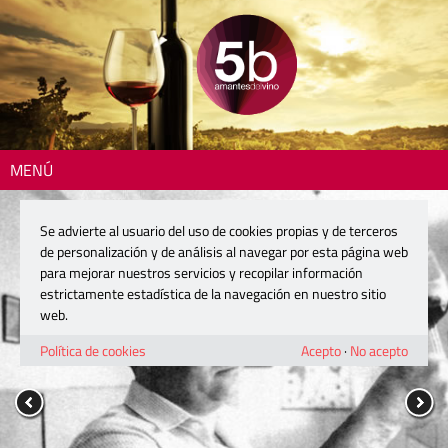
MENÚ
Se advierte al usuario del uso de cookies propias y de terceros
de personalización y de análisis al navegar por esta página web
para mejorar nuestros servicios y recopilar información
estrictamente estadística de la navegación en nuestro sitio
web.
Política de cookies
Acepto
·
No acepto