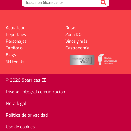
Actualidad
Rutas
Reportajes
Zona DO
Personajes
Vinos y más
Territorio
Gastronomía
Blogs
5B Events
© 2026 5barricas CB
Diseño: integral comunicación
Nota legal
Política de privacidad
Uso de cookies