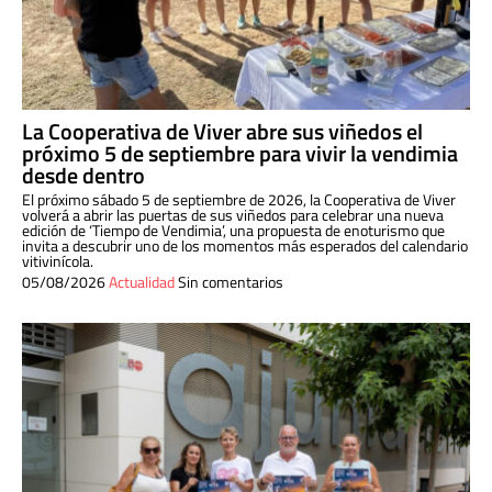
La Cooperativa de Viver abre sus viñedos el
próximo 5 de septiembre para vivir la vendimia
desde dentro
El próximo sábado 5 de septiembre de 2026, la Cooperativa de Viver
volverá a abrir las puertas de sus viñedos para celebrar una nueva
edición de ‘Tiempo de Vendimia’, una propuesta de enoturismo que
invita a descubrir uno de los momentos más esperados del calendario
vitivinícola.
05/08/2026
Actualidad
Sin comentarios