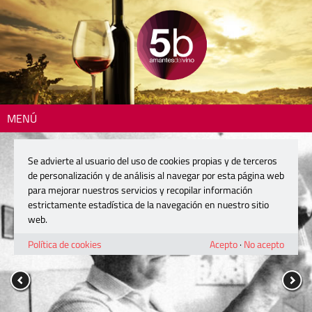
MENÚ
Se advierte al usuario del uso de cookies propias y de terceros
de personalización y de análisis al navegar por esta página web
para mejorar nuestros servicios y recopilar información
estrictamente estadística de la navegación en nuestro sitio
web.
Política de cookies
Acepto
·
No acepto