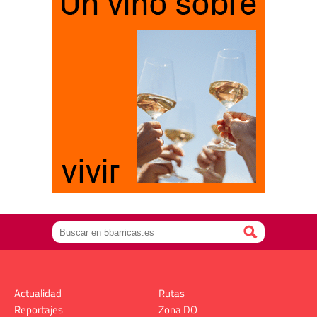
Actualidad
Rutas
Reportajes
Zona DO