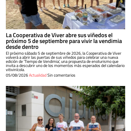
La Cooperativa de Viver abre sus viñedos el
próximo 5 de septiembre para vivir la vendimia
desde dentro
El próximo sábado 5 de septiembre de 2026, la Cooperativa de Viver
volverá a abrir las puertas de sus viñedos para celebrar una nueva
edición de ‘Tiempo de Vendimia’, una propuesta de enoturismo que
invita a descubrir uno de los momentos más esperados del calendario
vitivinícola.
05/08/2026
Actualidad
Sin comentarios