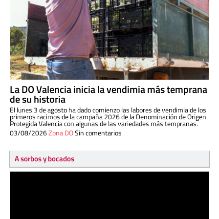
La DO Valencia inicia la vendimia más temprana
de su historia
El lunes 3 de agosto ha dado comienzo las labores de vendimia de los
primeros racimos de la campaña 2026 de la Denominación de Origen
Protegida Valencia con algunas de las variedades más tempranas.
03/08/2026
Zona DO
Sin comentarios
A sorbos y bocados