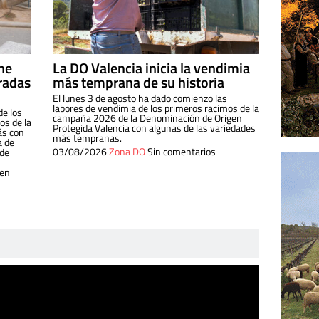
ine
La DO Valencia inicia la vendimia
radas
más temprana de su historia
El lunes 3 de agosto ha dado comienzo las
labores de vendimia de los primeros racimos de la
de los
campaña 2026 de la Denominación de Origen
s de la
Protegida Valencia con algunas de las variedades
ás con
más tempranas.
a de
03/08/2026
Zona DO
Sin comentarios
 de
 en