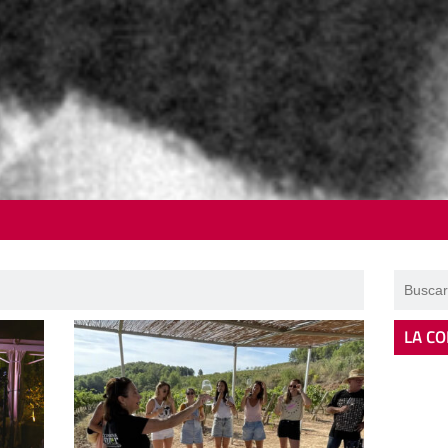
LA CO