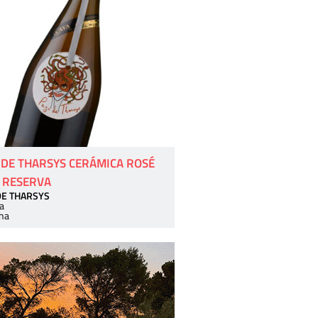
 DE THARSYS CERÁMICA ROSÉ
 RESERVA
DE THARSYS
a
ha