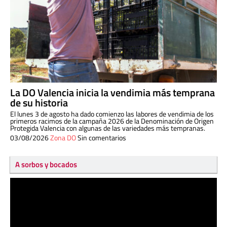
La DO Valencia inicia la vendimia más temprana
de su historia
El lunes 3 de agosto ha dado comienzo las labores de vendimia de los
primeros racimos de la campaña 2026 de la Denominación de Origen
Protegida Valencia con algunas de las variedades más tempranas.
03/08/2026
Zona DO
Sin comentarios
A sorbos y bocados