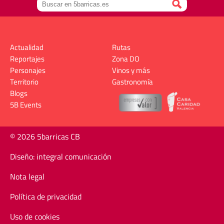
Actualidad
Rutas
Reportajes
Zona DO
Personajes
Vinos y más
Territorio
Gastronomía
Blogs
5B Events
© 2026 5barricas CB
Diseño: integral comunicación
Nota legal
Política de privacidad
Uso de cookies