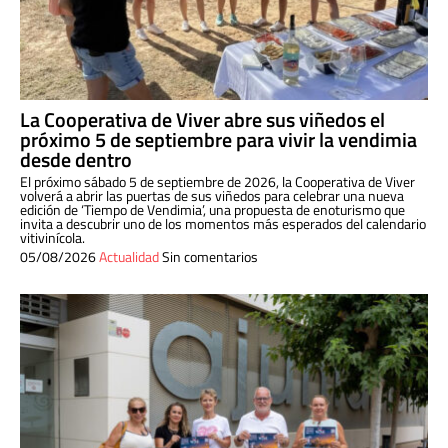
La Cooperativa de Viver abre sus viñedos el
próximo 5 de septiembre para vivir la vendimia
desde dentro
El próximo sábado 5 de septiembre de 2026, la Cooperativa de Viver
volverá a abrir las puertas de sus viñedos para celebrar una nueva
edición de ‘Tiempo de Vendimia’, una propuesta de enoturismo que
invita a descubrir uno de los momentos más esperados del calendario
vitivinícola.
05/08/2026
Actualidad
Sin comentarios