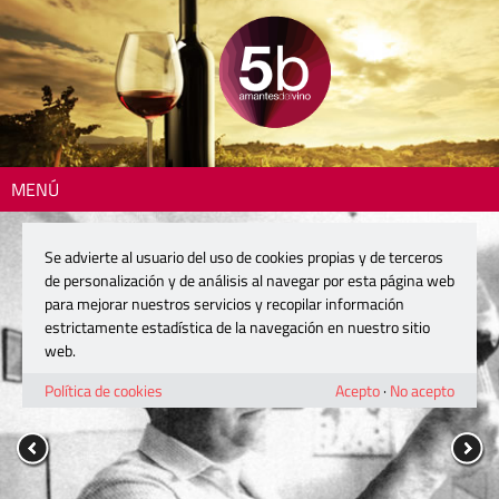
MENÚ
Se advierte al usuario del uso de cookies propias y de terceros
de personalización y de análisis al navegar por esta página web
para mejorar nuestros servicios y recopilar información
estrictamente estadística de la navegación en nuestro sitio
web.
Política de cookies
Acepto
·
No acepto