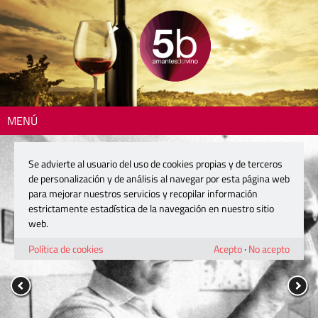
MENÚ
Se advierte al usuario del uso de cookies propias y de terceros
de personalización y de análisis al navegar por esta página web
para mejorar nuestros servicios y recopilar información
estrictamente estadística de la navegación en nuestro sitio
web.
Política de cookies
Acepto
·
No acepto