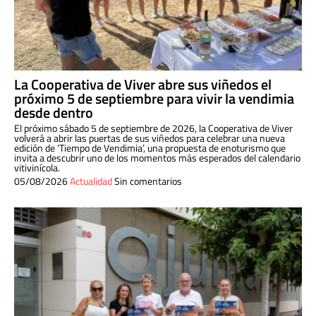
La Cooperativa de Viver abre sus viñedos el
próximo 5 de septiembre para vivir la vendimia
desde dentro
El próximo sábado 5 de septiembre de 2026, la Cooperativa de Viver
volverá a abrir las puertas de sus viñedos para celebrar una nueva
edición de ‘Tiempo de Vendimia’, una propuesta de enoturismo que
invita a descubrir uno de los momentos más esperados del calendario
vitivinícola.
05/08/2026
Actualidad
Sin comentarios