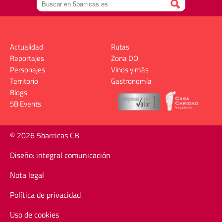
Actualidad
Rutas
Reportajes
Zona DO
Personajes
Vinos y más
Territorio
Gastronomía
Blogs
5B Events
© 2026 5barricas CB
Diseño: integral comunicación
Nota legal
Política de privacidad
Uso de cookies