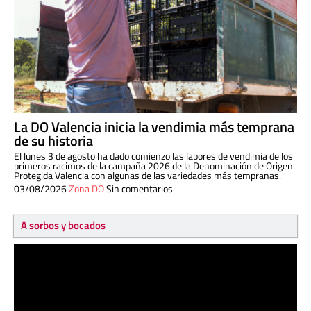
La DO Valencia inicia la vendimia más temprana
de su historia
El lunes 3 de agosto ha dado comienzo las labores de vendimia de los
primeros racimos de la campaña 2026 de la Denominación de Origen
Protegida Valencia con algunas de las variedades más tempranas.
03/08/2026
Zona DO
Sin comentarios
A sorbos y bocados