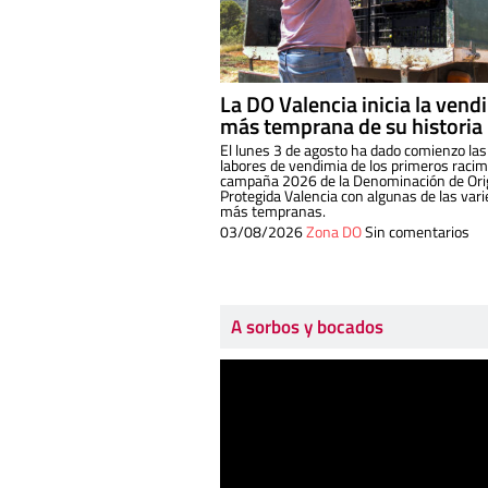
La DO Valencia inicia la vend
más temprana de su historia
El lunes 3 de agosto ha dado comienzo las
labores de vendimia de los primeros racim
campaña 2026 de la Denominación de Or
Protegida Valencia con algunas de las var
más tempranas.
03/08/2026
Zona DO
Sin comentarios
A sorbos y bocados