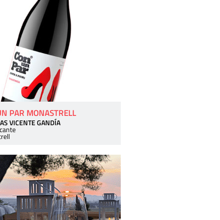
UN PAR MONASTRELL
AS VICENTE GANDÍA
icante
rell