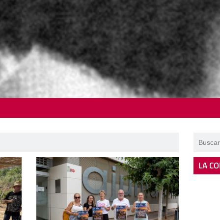
LA CO