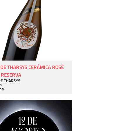
 DE THARSYS CERÁMICA ROSÉ
 RESERVA
DE THARSYS
a
ha