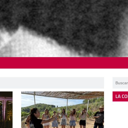
LA CO