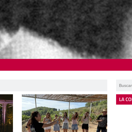
LA CO