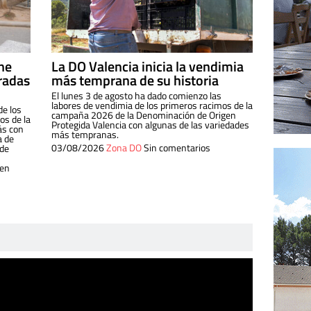
ine
La DO Valencia inicia la vendimia
radas
más temprana de su historia
El lunes 3 de agosto ha dado comienzo las
labores de vendimia de los primeros racimos de la
de los
campaña 2026 de la Denominación de Origen
s de la
Protegida Valencia con algunas de las variedades
ás con
más tempranas.
a de
03/08/2026
Zona DO
Sin comentarios
 de
 en