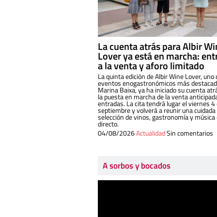
La cuenta atrás para Albir W
Lover ya está en marcha: ent
a la venta y aforo limitado
La quinta edición de Albir Wine Lover, uno 
eventos enogastronómicos más destacado
Marina Baixa, ya ha iniciado su cuenta atr
la puesta en marcha de la venta anticipad
entradas. La cita tendrá lugar el viernes 4
septiembre y volverá a reunir una cuidada
selección de vinos, gastronomía y música
directo.
04/08/2026
Actualidad
Sin comentarios
A sorbos y bocados