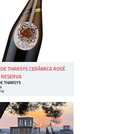
 DE THARSYS CERÁMICA ROSÉ
 RESERVA
DE THARSYS
a
ha