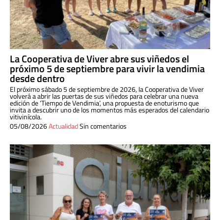
La Cooperativa de Viver abre sus viñedos el
próximo 5 de septiembre para vivir la vendimia
desde dentro
El próximo sábado 5 de septiembre de 2026, la Cooperativa de Viver
volverá a abrir las puertas de sus viñedos para celebrar una nueva
edición de ‘Tiempo de Vendimia’, una propuesta de enoturismo que
invita a descubrir uno de los momentos más esperados del calendario
vitivinícola.
05/08/2026
Actualidad
Sin comentarios