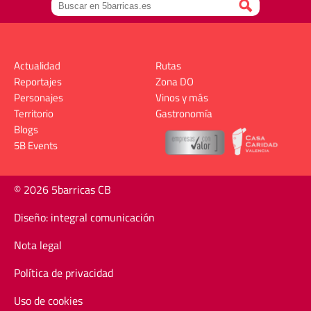
Actualidad
Rutas
Reportajes
Zona DO
Personajes
Vinos y más
Territorio
Gastronomía
Blogs
5B Events
© 2026 5barricas CB
Diseño: integral comunicación
Nota legal
Política de privacidad
Uso de cookies