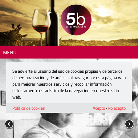
MENÚ
Se advierte al usuario del uso de cookies propias y de terceros
de personalización y de análisis al navegar por esta página web
para mejorar nuestros servicios y recopilar información
estrictamente estadística de la navegación en nuestro sitio
web.
Política de cookies
Acepto
·
No acepto