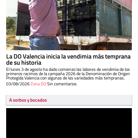
La DO Valencia inicia la vendimia más temprana
de su historia
El lunes 3 de agosto ha dado comienzo las labores de vendimia de los
primeros racimos de la campaña 2026 de la Denominación de Origen
Protegida Valencia con algunas de las variedades más tempranas.
03/08/2026
Zona DO
Sin comentarios
A sorbos y bocados