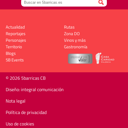
Actualidad
Rutas
Reportajes
Zona DO
Personajes
Vinos y más
Territorio
Gastronomía
Blogs
5B Events
© 2026 5barricas CB
Diseño: integral comunicación
Nota legal
Política de privacidad
Uso de cookies