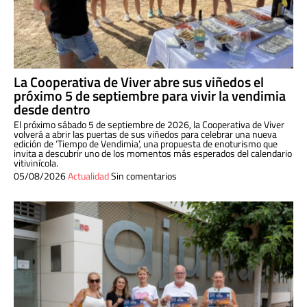
La Cooperativa de Viver abre sus viñedos el
próximo 5 de septiembre para vivir la vendimia
desde dentro
El próximo sábado 5 de septiembre de 2026, la Cooperativa de Viver
volverá a abrir las puertas de sus viñedos para celebrar una nueva
edición de ‘Tiempo de Vendimia’, una propuesta de enoturismo que
invita a descubrir uno de los momentos más esperados del calendario
vitivinícola.
05/08/2026
Actualidad
Sin comentarios