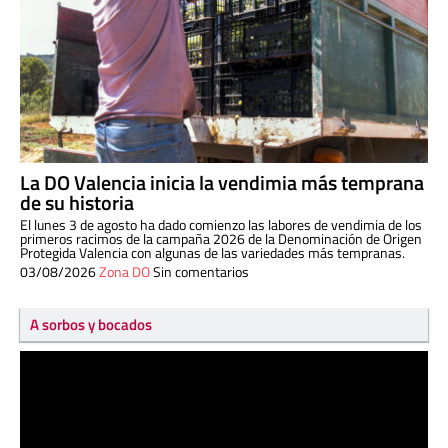
La DO Valencia inicia la vendimia más temprana
de su historia
El lunes 3 de agosto ha dado comienzo las labores de vendimia de los
primeros racimos de la campaña 2026 de la Denominación de Origen
Protegida Valencia con algunas de las variedades más tempranas.
03/08/2026
Zona DO
Sin comentarios
A sorbos y bocados