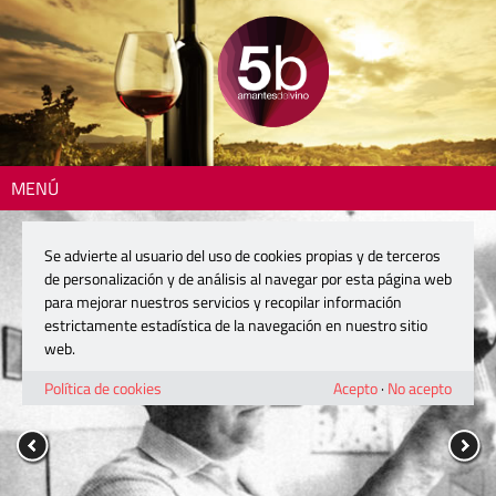
MENÚ
Se advierte al usuario del uso de cookies propias y de terceros
de personalización y de análisis al navegar por esta página web
para mejorar nuestros servicios y recopilar información
estrictamente estadística de la navegación en nuestro sitio
web.
Política de cookies
Acepto
·
No acepto