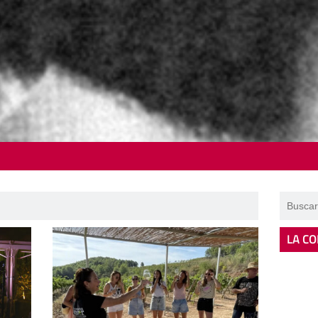
LA CO