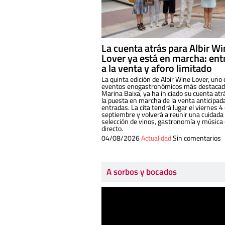
La cuenta atrás para Albir W
Lover ya está en marcha: ent
a la venta y aforo limitado
La quinta edición de Albir Wine Lover, uno 
eventos enogastronómicos más destacado
Marina Baixa, ya ha iniciado su cuenta atr
la puesta en marcha de la venta anticipad
entradas. La cita tendrá lugar el viernes 4
septiembre y volverá a reunir una cuidada
selección de vinos, gastronomía y música
directo.
04/08/2026
Actualidad
Sin comentarios
A sorbos y bocados