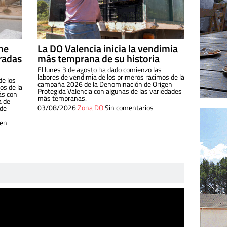
ine
La DO Valencia inicia la vendimia
radas
más temprana de su historia
El lunes 3 de agosto ha dado comienzo las
labores de vendimia de los primeros racimos de la
de los
campaña 2026 de la Denominación de Origen
s de la
Protegida Valencia con algunas de las variedades
ás con
más tempranas.
a de
03/08/2026
Zona DO
Sin comentarios
 de
 en