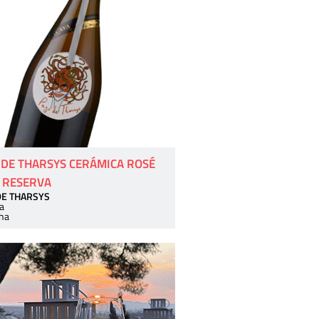
 DE THARSYS CERÁMICA ROSÉ
 RESERVA
DE THARSYS
a
ha