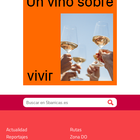
Actualidad
Rutas
Reportajes
Zona DO