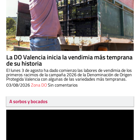
La DO Valencia inicia la vendimia más temprana
de su historia
El lunes 3 de agosto ha dado comienzo las labores de vendimia de los
primeros racimos de la campaña 2026 de la Denominación de Origen
Protegida Valencia con algunas de las variedades más tempranas.
03/08/2026
Zona DO
Sin comentarios
A sorbos y bocados