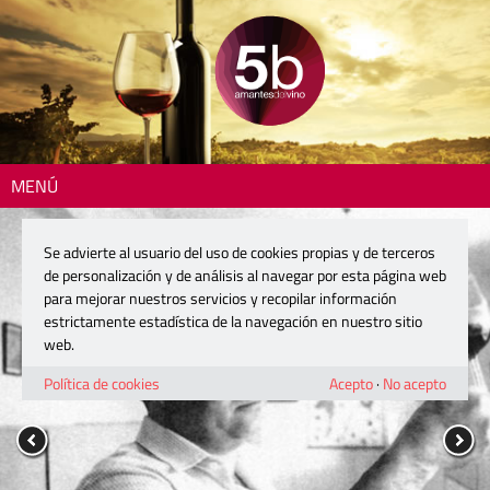
MENÚ
Se advierte al usuario del uso de cookies propias y de terceros
de personalización y de análisis al navegar por esta página web
para mejorar nuestros servicios y recopilar información
estrictamente estadística de la navegación en nuestro sitio
web.
Política de cookies
Acepto
·
No acepto