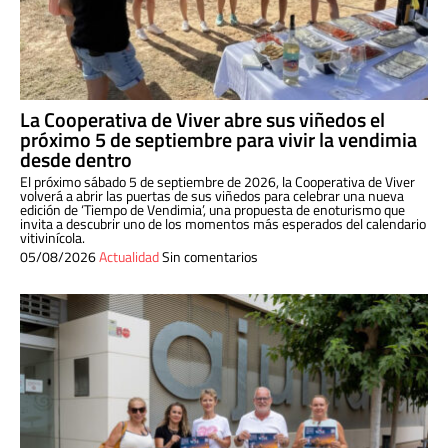
La Cooperativa de Viver abre sus viñedos el
próximo 5 de septiembre para vivir la vendimia
desde dentro
El próximo sábado 5 de septiembre de 2026, la Cooperativa de Viver
volverá a abrir las puertas de sus viñedos para celebrar una nueva
edición de ‘Tiempo de Vendimia’, una propuesta de enoturismo que
invita a descubrir uno de los momentos más esperados del calendario
vitivinícola.
05/08/2026
Actualidad
Sin comentarios