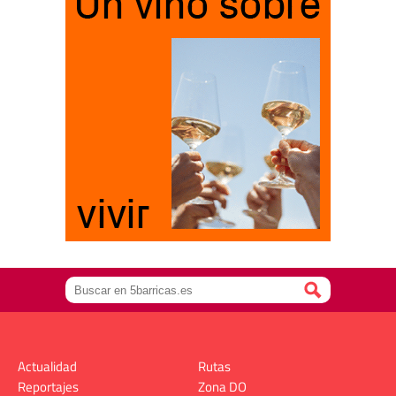
Actualidad
Rutas
Reportajes
Zona DO