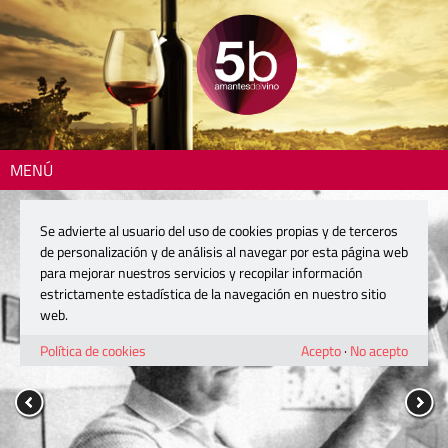
MENÚ
Se advierte al usuario del uso de cookies propias y de terceros
de personalización y de análisis al navegar por esta página web
para mejorar nuestros servicios y recopilar información
estrictamente estadística de la navegación en nuestro sitio
web.
Política de cookies
Acepto
·
No acepto