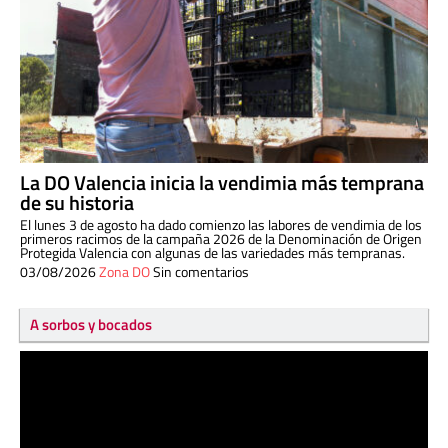
La DO Valencia inicia la vendimia más temprana
de su historia
El lunes 3 de agosto ha dado comienzo las labores de vendimia de los
primeros racimos de la campaña 2026 de la Denominación de Origen
Protegida Valencia con algunas de las variedades más tempranas.
03/08/2026
Zona DO
Sin comentarios
A sorbos y bocados