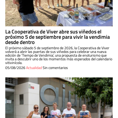
La Cooperativa de Viver abre sus viñedos el
próximo 5 de septiembre para vivir la vendimia
desde dentro
El próximo sábado 5 de septiembre de 2026, la Cooperativa de Viver
volverá a abrir las puertas de sus viñedos para celebrar una nueva
edición de ‘Tiempo de Vendimia’, una propuesta de enoturismo que
invita a descubrir uno de los momentos más esperados del calendario
vitivinícola.
05/08/2026
Actualidad
Sin comentarios