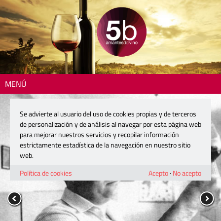
MENÚ
Se advierte al usuario del uso de cookies propias y de terceros
de personalización y de análisis al navegar por esta página web
para mejorar nuestros servicios y recopilar información
estrictamente estadística de la navegación en nuestro sitio
web.
Política de cookies
Acepto
·
No acepto