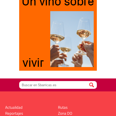
Actualidad
Rutas
Reportajes
Zona DO