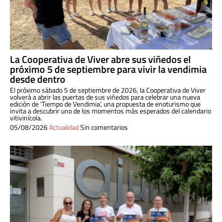
La Cooperativa de Viver abre sus viñedos el
próximo 5 de septiembre para vivir la vendimia
desde dentro
El próximo sábado 5 de septiembre de 2026, la Cooperativa de Viver
volverá a abrir las puertas de sus viñedos para celebrar una nueva
edición de ‘Tiempo de Vendimia’, una propuesta de enoturismo que
invita a descubrir uno de los momentos más esperados del calendario
vitivinícola.
05/08/2026
Actualidad
Sin comentarios