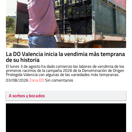
La DO Valencia inicia la vendimia más temprana
de su historia
El lunes 3 de agosto ha dado comienzo las labores de vendimia de los
primeros racimos de la campaña 2026 de la Denominación de Origen
Protegida Valencia con algunas de las variedades más tempranas.
03/08/2026
Zona DO
Sin comentarios
A sorbos y bocados