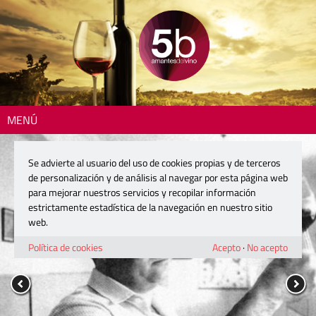
MENÚ
Se advierte al usuario del uso de cookies propias y de terceros
de personalización y de análisis al navegar por esta página web
para mejorar nuestros servicios y recopilar información
estrictamente estadística de la navegación en nuestro sitio
web.
Política de cookies
Acepto
·
No acepto