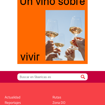
Actualidad
Rutas
Reportajes
Zona DO