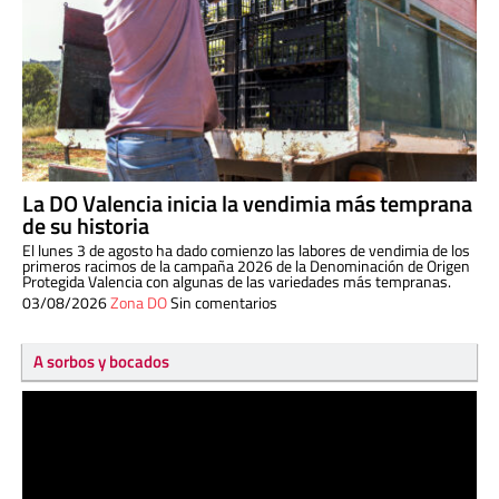
La DO Valencia inicia la vendimia más temprana
de su historia
El lunes 3 de agosto ha dado comienzo las labores de vendimia de los
primeros racimos de la campaña 2026 de la Denominación de Origen
Protegida Valencia con algunas de las variedades más tempranas.
03/08/2026
Zona DO
Sin comentarios
A sorbos y bocados