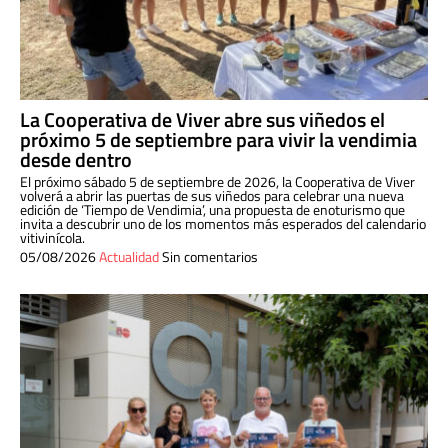
La Cooperativa de Viver abre sus viñedos el
próximo 5 de septiembre para vivir la vendimia
desde dentro
El próximo sábado 5 de septiembre de 2026, la Cooperativa de Viver
volverá a abrir las puertas de sus viñedos para celebrar una nueva
edición de ‘Tiempo de Vendimia’, una propuesta de enoturismo que
invita a descubrir uno de los momentos más esperados del calendario
vitivinícola.
05/08/2026
Actualidad
Sin comentarios