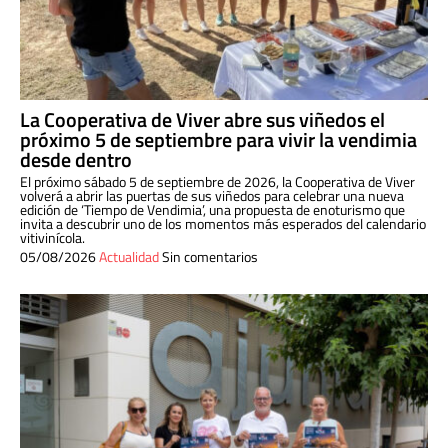
La Cooperativa de Viver abre sus viñedos el
próximo 5 de septiembre para vivir la vendimia
desde dentro
El próximo sábado 5 de septiembre de 2026, la Cooperativa de Viver
volverá a abrir las puertas de sus viñedos para celebrar una nueva
edición de ‘Tiempo de Vendimia’, una propuesta de enoturismo que
invita a descubrir uno de los momentos más esperados del calendario
vitivinícola.
05/08/2026
Actualidad
Sin comentarios