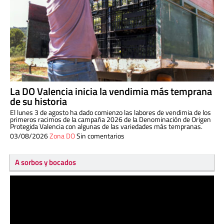
La DO Valencia inicia la vendimia más temprana
de su historia
El lunes 3 de agosto ha dado comienzo las labores de vendimia de los
primeros racimos de la campaña 2026 de la Denominación de Origen
Protegida Valencia con algunas de las variedades más tempranas.
03/08/2026
Zona DO
Sin comentarios
A sorbos y bocados