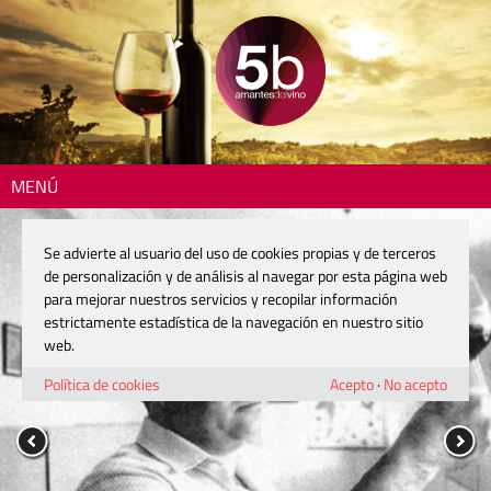
MENÚ
Se advierte al usuario del uso de cookies propias y de terceros
de personalización y de análisis al navegar por esta página web
para mejorar nuestros servicios y recopilar información
estrictamente estadística de la navegación en nuestro sitio
web.
Política de cookies
Acepto
·
No acepto