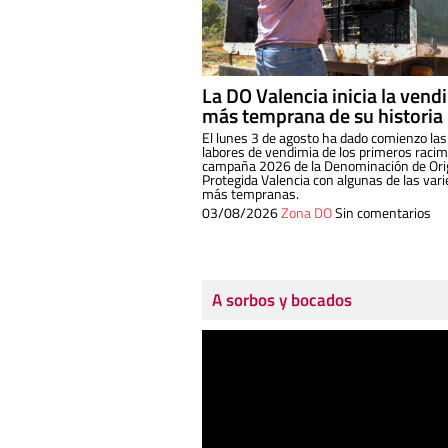
La DO Valencia inicia la vend
más temprana de su historia
El lunes 3 de agosto ha dado comienzo las
labores de vendimia de los primeros racim
campaña 2026 de la Denominación de Or
Protegida Valencia con algunas de las var
más tempranas.
03/08/2026
Zona DO
Sin comentarios
A sorbos y bocados