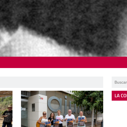
LA CO