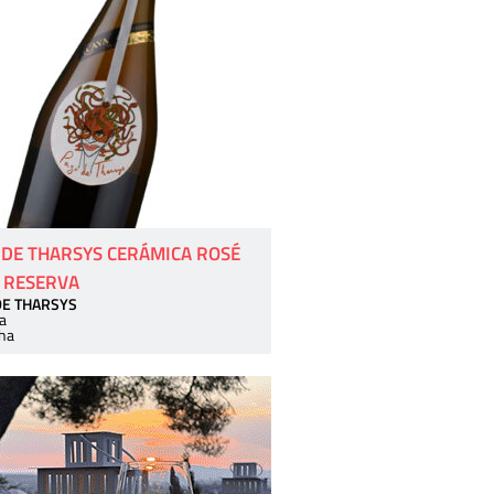
 DE THARSYS CERÁMICA ROSÉ
 RESERVA
DE THARSYS
a
ha