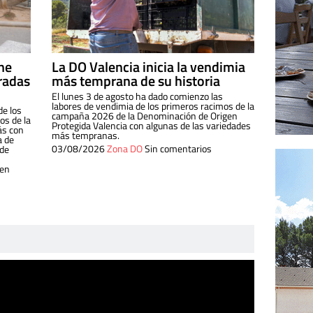
ine
La DO Valencia inicia la vendimia
radas
más temprana de su historia
El lunes 3 de agosto ha dado comienzo las
labores de vendimia de los primeros racimos de la
de los
campaña 2026 de la Denominación de Origen
s de la
Protegida Valencia con algunas de las variedades
ás con
más tempranas.
a de
03/08/2026
Zona DO
Sin comentarios
 de
 en