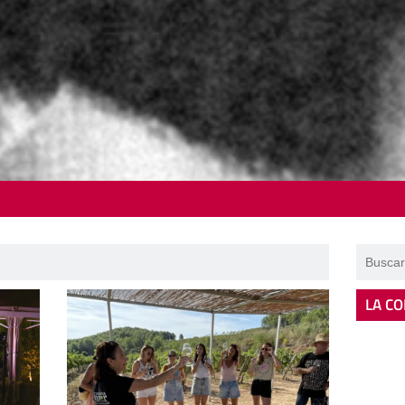
LA CO