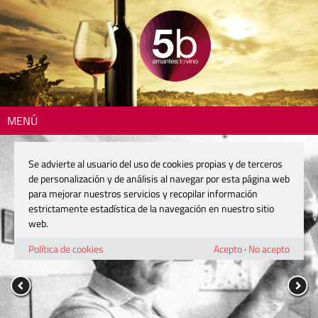
MENÚ
Se advierte al usuario del uso de cookies propias y de terceros
de personalización y de análisis al navegar por esta página web
para mejorar nuestros servicios y recopilar información
estrictamente estadística de la navegación en nuestro sitio
web.
Política de cookies
Acepto
·
No acepto