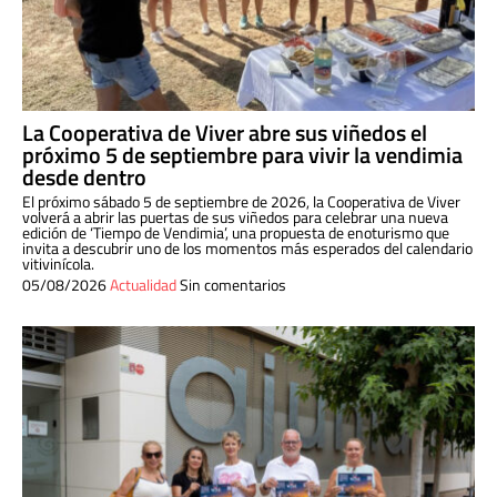
La Cooperativa de Viver abre sus viñedos el
próximo 5 de septiembre para vivir la vendimia
desde dentro
El próximo sábado 5 de septiembre de 2026, la Cooperativa de Viver
volverá a abrir las puertas de sus viñedos para celebrar una nueva
edición de ‘Tiempo de Vendimia’, una propuesta de enoturismo que
invita a descubrir uno de los momentos más esperados del calendario
vitivinícola.
05/08/2026
Actualidad
Sin comentarios