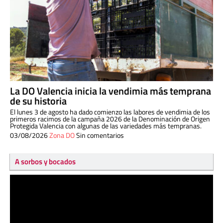
La DO Valencia inicia la vendimia más temprana
de su historia
El lunes 3 de agosto ha dado comienzo las labores de vendimia de los
primeros racimos de la campaña 2026 de la Denominación de Origen
Protegida Valencia con algunas de las variedades más tempranas.
03/08/2026
Zona DO
Sin comentarios
A sorbos y bocados