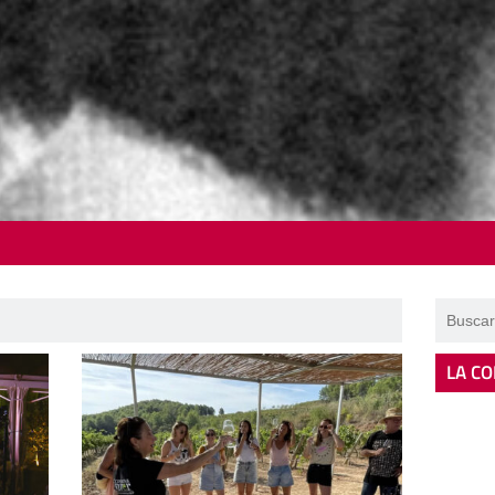
LA CO