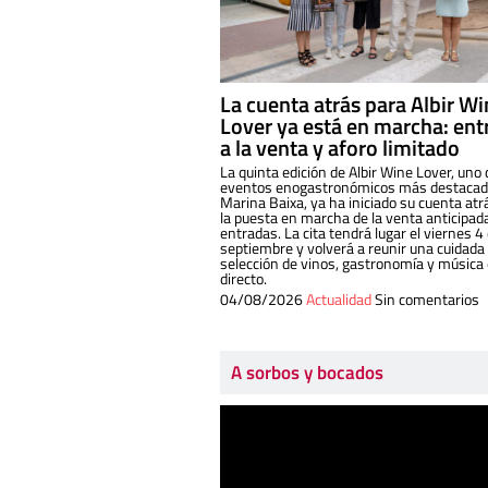
La cuenta atrás para Albir W
Lover ya está en marcha: ent
a la venta y aforo limitado
La quinta edición de Albir Wine Lover, uno 
eventos enogastronómicos más destacado
Marina Baixa, ya ha iniciado su cuenta atr
la puesta en marcha de la venta anticipad
entradas. La cita tendrá lugar el viernes 4
septiembre y volverá a reunir una cuidada
selección de vinos, gastronomía y música
directo.
04/08/2026
Actualidad
Sin comentarios
A sorbos y bocados