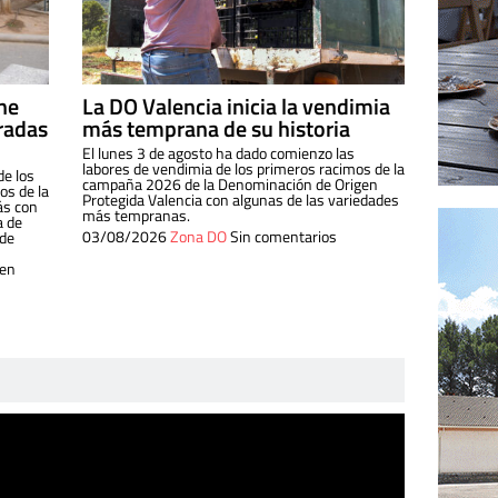
ine
La DO Valencia inicia la vendimia
radas
más temprana de su historia
El lunes 3 de agosto ha dado comienzo las
labores de vendimia de los primeros racimos de la
de los
campaña 2026 de la Denominación de Origen
s de la
Protegida Valencia con algunas de las variedades
ás con
más tempranas.
a de
03/08/2026
Zona DO
Sin comentarios
 de
 en