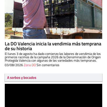
La DO Valencia inicia la vendimia más temprana
de su historia
El lunes 3 de agosto ha dado comienzo las labores de vendimia de los
primeros racimos de la campaña 2026 de la Denominación de Origen
Protegida Valencia con algunas de las variedades más tempranas.
03/08/2026
Zona DO
Sin comentarios
A sorbos y bocados