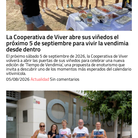
La Cooperativa de Viver abre sus viñedos el
próximo 5 de septiembre para vivir la vendimia
desde dentro
El próximo sábado 5 de septiembre de 2026, la Cooperativa de Viver
volverá a abrir las puertas de sus viñedos para celebrar una nueva
edición de ‘Tiempo de Vendimia’, una propuesta de enoturismo que
invita a descubrir uno de los momentos más esperados del calendario
vitivinícola.
05/08/2026
Actualidad
Sin comentarios