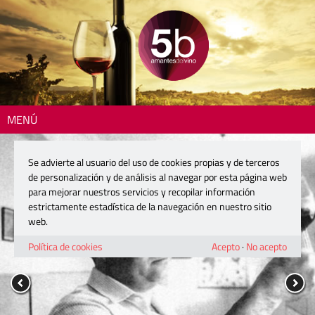
MENÚ
Se advierte al usuario del uso de cookies propias y de terceros
de personalización y de análisis al navegar por esta página web
para mejorar nuestros servicios y recopilar información
estrictamente estadística de la navegación en nuestro sitio
web.
Política de cookies
Acepto
·
No acepto