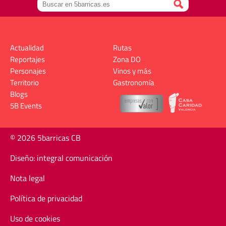
Actualidad
Rutas
Reportajes
Zona DO
Personajes
Vinos y más
Territorio
Gastronomía
Blogs
5B Events
© 2026 5barricas CB
Diseño: integral comunicación
Nota legal
Política de privacidad
Uso de cookies