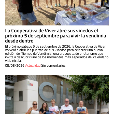
La Cooperativa de Viver abre sus viñedos el
próximo 5 de septiembre para vivir la vendimia
desde dentro
El próximo sábado 5 de septiembre de 2026, la Cooperativa de Viver
volverá a abrir las puertas de sus viñedos para celebrar una nueva
edición de ‘Tiempo de Vendimia’, una propuesta de enoturismo que
invita a descubrir uno de los momentos más esperados del calendario
vitivinícola.
05/08/2026
Actualidad
Sin comentarios