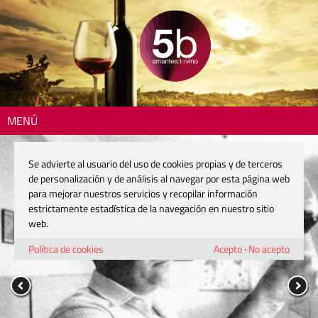
MENÚ
Se advierte al usuario del uso de cookies propias y de terceros
de personalización y de análisis al navegar por esta página web
para mejorar nuestros servicios y recopilar información
estrictamente estadística de la navegación en nuestro sitio
web.
Política de cookies
Acepto
·
No acepto