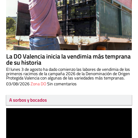
La DO Valencia inicia la vendimia más temprana
de su historia
El lunes 3 de agosto ha dado comienzo las labores de vendimia de los
primeros racimos de la campaña 2026 de la Denominación de Origen
Protegida Valencia con algunas de las variedades más tempranas.
03/08/2026
Zona DO
Sin comentarios
A sorbos y bocados