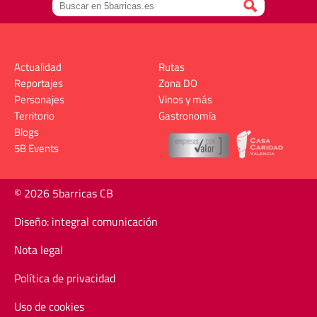
Actualidad
Rutas
Reportajes
Zona DO
Personajes
Vinos y más
Territorio
Gastronomía
Blogs
5B Events
© 2026 5barricas CB
Diseño: integral comunicación
Nota legal
Política de privacidad
Uso de cookies