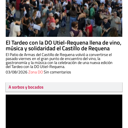
El Tardeo con la DO Utiel-Requena llena de vino,
música y solidaridad el Castillo de Requena
El Patio de Armas del Castillo de Requena volvió a convertirse el
pasado viernes en el gran punto de encuentro del vino, la
gastronomía y la música con la celebración de una nueva edición
del Tardeo con la DO Utiel-Requena.
03/08/2026
Zona DO
Sin comentarios
A sorbos y bocados