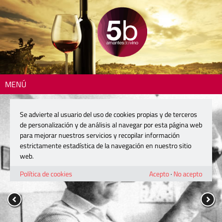
MENÚ
Se advierte al usuario del uso de cookies propias y de terceros
de personalización y de análisis al navegar por esta página web
para mejorar nuestros servicios y recopilar información
estrictamente estadística de la navegación en nuestro sitio
web.
Política de cookies
Acepto
·
No acepto