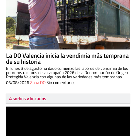
La DO Valencia inicia la vendimia más temprana
de su historia
El lunes 3 de agosto ha dado comienzo las labores de vendimia de los
primeros racimos de la campaña 2026 de la Denominación de Origen
Protegida Valencia con algunas de las variedades más tempranas.
03/08/2026
Zona DO
Sin comentarios
A sorbos y bocados