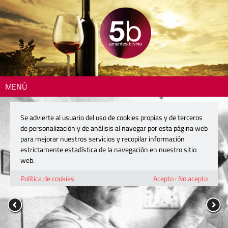
MENÚ
Se advierte al usuario del uso de cookies propias y de terceros
de personalización y de análisis al navegar por esta página web
para mejorar nuestros servicios y recopilar información
estrictamente estadística de la navegación en nuestro sitio
web.
Política de cookies
Acepto
·
No acepto