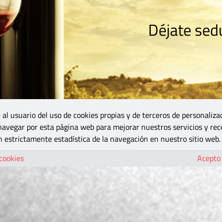
Déjate sedu
RISMO
ZONA DO
VINOS Y MÁS
GASTRONOMÍA
BLOGS
5B
 al usuario del uso de cookies propias y de terceros de personaliza
 navegar por esta página web para mejorar nuestros servicios y rec
 estrictamente estadística de la navegación en nuestro sitio web.
 cookies
Acepto