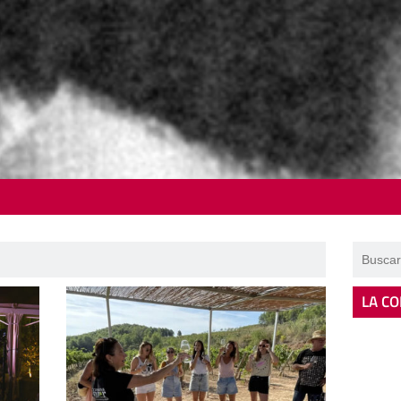
LA CO