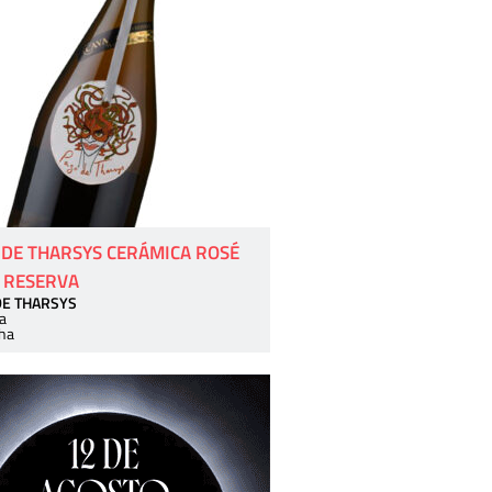
 DE THARSYS CERÁMICA ROSÉ
 RESERVA
DE THARSYS
a
ha