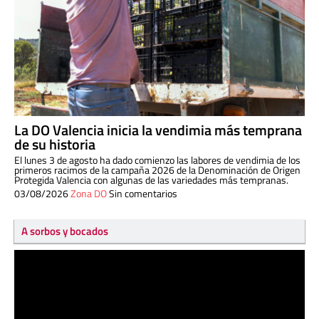
La DO Valencia inicia la vendimia más temprana
de su historia
El lunes 3 de agosto ha dado comienzo las labores de vendimia de los
primeros racimos de la campaña 2026 de la Denominación de Origen
Protegida Valencia con algunas de las variedades más tempranas.
03/08/2026
Zona DO
Sin comentarios
A sorbos y bocados