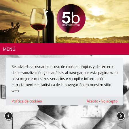
MENÚ
Se advierte al usuario del uso de cookies propias y de terceros
de personalización y de análisis al navegar por esta página web
para mejorar nuestros servicios y recopilar información
estrictamente estadística de la navegación en nuestro sitio
web.
Política de cookies
Acepto
·
No acepto