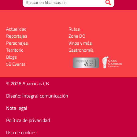
Actualidad
Rutas
Reportajes
Zona DO
Personajes
Vinos y más
Territorio
Gastronomía
Blogs
5B Events
© 2026 5barricas CB
Diseño: integral comunicación
Nota legal
Política de privacidad
Uso de cookies