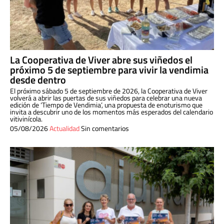
La Cooperativa de Viver abre sus viñedos el
próximo 5 de septiembre para vivir la vendimia
desde dentro
El próximo sábado 5 de septiembre de 2026, la Cooperativa de Viver
volverá a abrir las puertas de sus viñedos para celebrar una nueva
edición de ‘Tiempo de Vendimia’, una propuesta de enoturismo que
invita a descubrir uno de los momentos más esperados del calendario
vitivinícola.
05/08/2026
Actualidad
Sin comentarios